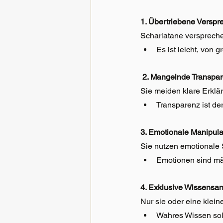
1. Übertriebene Versp
Scharlatane verspreche
Es ist leicht, von
 2. Mangelnde Transpa
Sie meiden klare Erklä
Transparenz ist de
3. Emotionale Manipula
Sie nutzen emotionale 
Emotionen sind mäc
4. Exklusive Wissensa
Nur sie oder eine klein
Wahres Wissen soll