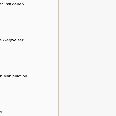
n, mit denen 
ge Wegweiser 
n Manipulation 
d.