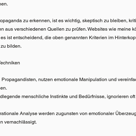
hen.
aganda zu erkennen, ist es wichtig, skeptisch zu bleiben, krit
nen aus verschiedenen Quellen zu prüfen. Websites wie meine k
 es ist entscheidend, die oben genannten Kriterien im Hinterkop
zu bilden. 
Techniken
 Propagandisten, nutzen emotionale Manipulation und vereinfa
en. 
dlegende menschliche Instinkte und Bedürfnisse, ignorieren oft 
 rationale Analyse werden zugunsten von emotionaler Überzeu
n vernachlässigt.