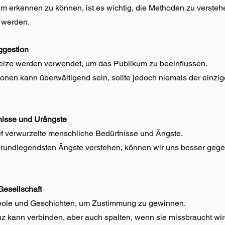
erkennen zu können, ist es wichtig, die Methoden zu verstehe
 werden.
ggestion
eize werden verwendet, um das Publikum zu beeinflussen.
ionen kann überwältigend sein, sollte jedoch niemals der einzi
nisse und Urängste
ief verwurzelte menschliche Bedürfnisse und Ängste.
grundlegendsten Ängste verstehen, können wir uns besser gege
esellschaft
mbole und Geschichten, um Zustimmung zu gewinnen.
z kann verbinden, aber auch spalten, wenn sie missbraucht wir