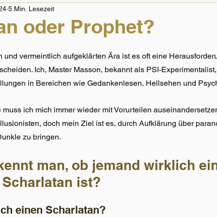
24
5 Min. Lesezeit
an oder Prophet?
en und vermeintlich aufgeklärten Ära ist es oft eine Herausforde
scheiden. Ich, Master Masson, bekannt als PSI-Experimentalist,
llungen in Bereichen wie Gedankenlesen, Hellsehen und Psych
e muss ich mich immer wieder mit Vorurteilen auseinandersetzen
Illusionisten, doch mein Ziel ist es, durch Aufklärung über para
unkle zu bringen.
kennt man, ob jemand wirklich ei
 Scharlatan ist?
ch einen Scharlatan?