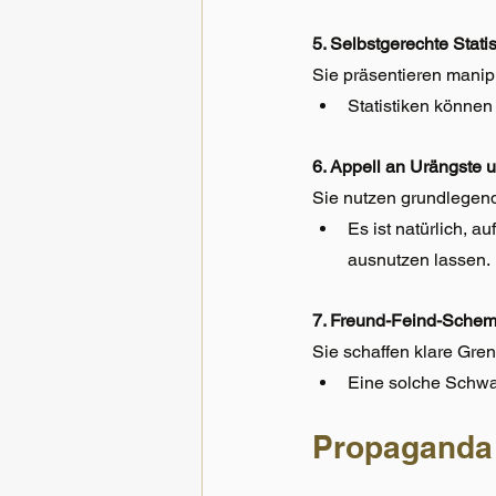
5. Selbstgerechte Stati
Sie präsentieren mani
Statistiken können 
6. Appell an Urängste 
Sie nutzen grundlegend
Es ist natürlich, a
ausnutzen lassen.
7. Freund-Feind-Sche
Sie schaffen klare Gre
Eine solche Schwar
Propaganda