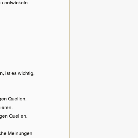
u entwickeln.
 ist es wichtig, 
gen Quellen.
ieren.
gen Quellen.
iche Meinungen 