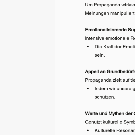
Um Propaganda wirksam 
Meinungen manipuliert
Emotionalisierende Su
Intensive emotionale R
Die Kraft der Emot
sein.
Appell an Grundbedürf
Propaganda zielt auf t
Indem wir unsere 
schützen.
Werte und Mythen der G
Genutzt kulturelle Sy
Kulturelle Resonan