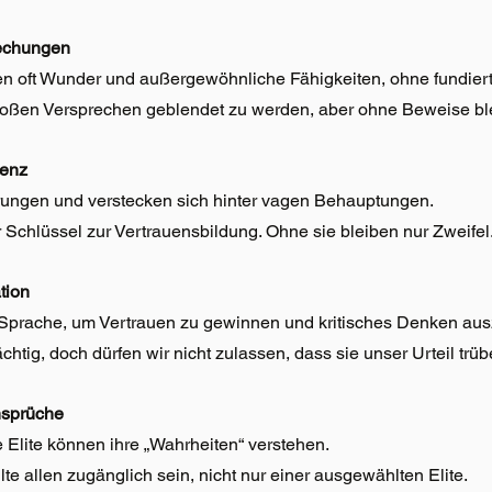
rechungen
n oft Wunder und außergewöhnliche Fähigkeiten, ohne fundier
 großen Versprechen geblendet zu werden, aber ohne Beweise ble
renz
rungen und verstecken sich hinter vagen Behauptungen. 
r Schlüssel zur Vertrauensbildung. Ohne sie bleiben nur Zweifel
tion
Sprache, um Vertrauen zu gewinnen und kritisches Denken aus
htig, doch dürfen wir nicht zulassen, dass sie unser Urteil trüb
nsprüche
e Elite können ihre „Wahrheiten“ verstehen.
te allen zugänglich sein, nicht nur einer ausgewählten Elite.