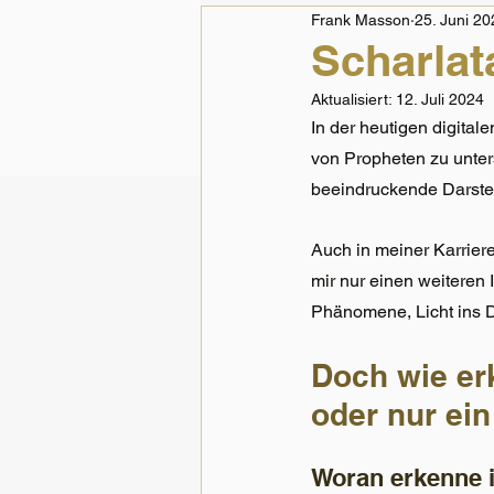
Frank Masson
25. Juni 20
Scharlat
Aktualisiert:
12. Juli 2024
In der heutigen digital
von Propheten zu unter
beeindruckende Darste
Auch in meiner Karrier
mir nur einen weiteren 
Phänomene, Licht ins D
Doch wie er
oder nur ein
Woran erkenne i