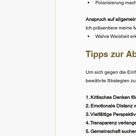
Polarisierung mac
Anspruch auf allgemei
Ich präsentiere meine 
Wahre Weisheit erke
Tipps zur A
Um sich gegen die Einfl
bewährte Strategien zur
1. Kritisches Denken för
2. Emotionale Distanz 
3. Vielfältige Perspekti
4. Transparenz verlange
5. Gemeinschaft suchen