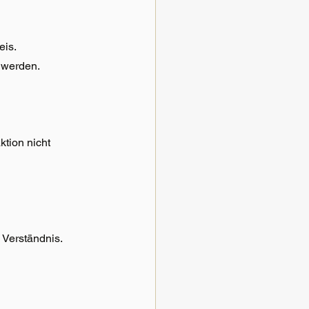
eis.
t werden.
ktion nicht 
 Verständnis.