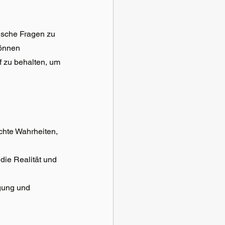
ische Fragen zu 
önnen 
f zu behalten, um 
chte Wahrheiten, 
die Realität und 
gung und 