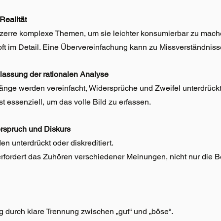
Realität
rzerre komplexe Themen, um sie leichter konsumierbar zu mach
 oft im Detail. Eine Übervereinfachung kann zu Missverständniss
lassung der rationalen Analyse
e werden vereinfacht, Widersprüche und Zweifel unterdrückt
st essenziell, um das volle Bild zu erfassen.
rspruch und Diskurs
n unterdrückt oder diskreditiert.
erfordert das Zuhören verschiedener Meinungen, nicht nur die B
ng durch klare Trennung zwischen „gut“ und „böse“.