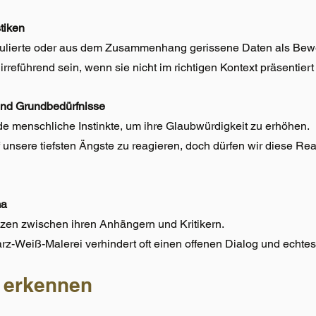
stiken
pulierte oder aus dem Zusammenhang gerissene Daten als Bew
irreführend sein, wenn sie nicht im richtigen Kontext präsentier
und Grundbedürfnisse
e menschliche Instinkte, um ihre Glaubwürdigkeit zu erhöhen.
uf unsere tiefsten Ängste zu reagieren, doch dürfen wir diese Rea
ma
nzen zwischen ihren Anhängern und Kritikern.
z-Weiß-Malerei verhindert oft einen offenen Dialog und echtes
 erkennen