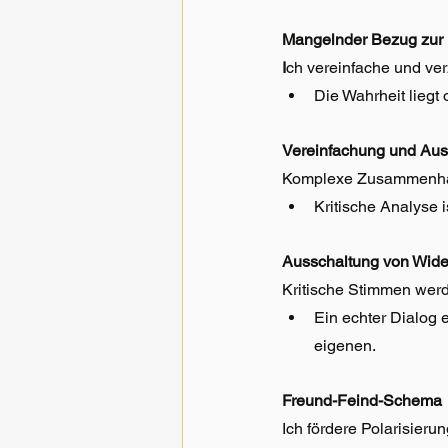
Mangelnder Bezug zur 
I
ch vereinfache und ve
Die Wahrheit liegt
Vereinfachung und Aus
Komplexe Zusammenhäng
Kritische Analyse i
Ausschaltung von Wide
Kritische Stimmen werde
Ein echter Dialog 
eigenen.
Freund-Feind-Schema
Ich fördere Polarisieru