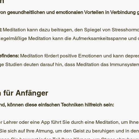
on
 von gesundheitlichen und emotionalen Vorteilen in Verbindung g
t:
Meditation kann dazu beitragen, den Spiegel von Stresshormo
egelmäßige Meditation kann die Aufmerksamkeitsspanne und di
findens:
Meditation fördert positive Emotionen und kann depre
ge Studien deuten darauf hin, dass Meditation das Immunsystem
 für Anfänger
nd, können diese einfachen Techniken hilfreich sein:
r Lehrer oder eine App führt Sie durch eine Meditation, um Ihnen
Sie sich auf Ihre Atmung, um den Geist zu beruhigen und in 