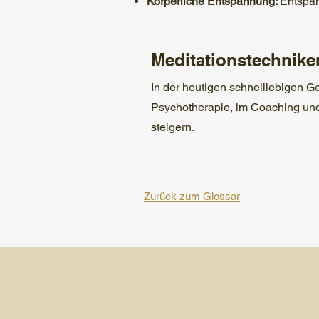
Körperliche Entspannung:
Entspan
Meditationstechnike
In der heutigen schnelllebigen Ge
Psychotherapie, im Coaching und
steigern.
Zurück zum Glossar
Start
PSI-Universum