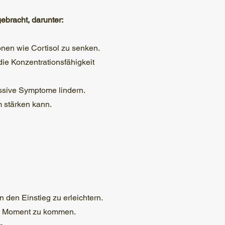
ebracht, darunter:
nen wie Cortisol zu senken.
e Konzentrationsfähigkeit
ssive Symptome lindern.
 stärken kann.
 den Einstieg zu erleichtern.
den Moment zu kommen.