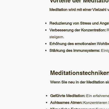
Vorteile der Meditati
Meditation wird mit einer Vielzahl
Reduzierung von Stress und Angs
Verbesserung der Konzentration:
R
steigern.
Erhöhung des emotionalen Wohlbe
Stärkung des Immunsystems:
Eini
Meditationstechniken
Wenn Sie neu in der Meditation si
Geführte Meditation:
Ein erfahrene
Achtsames Atmen:
Konzentrieren 