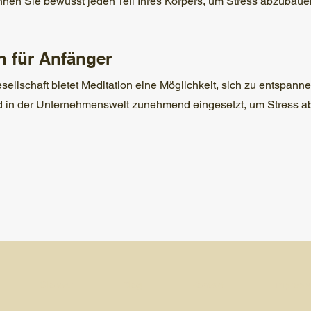
nen Sie bewusst jeden Teil Ihres Körpers, um Stress abzubaue
n für Anfänger
sellschaft bietet Meditation eine Möglichkeit, sich zu entspanne
 in der Unternehmenswelt zunehmend eingesetzt, um Stress ab
Glossar
Blog
Kontakt
Impres