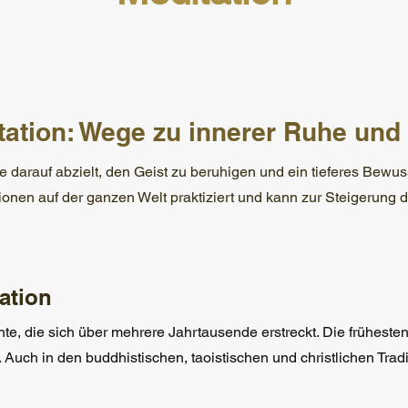
tation: Wege zu innerer Ruhe und 
die darauf abzielt, den Geist zu beruhigen und ein tieferes Bewus
onen auf der ganzen Welt praktiziert und kann zur Steigerung 
ation
hte, die sich über mehrere Jahrtausende erstreckt. Die frühes
 Auch in den buddhistischen, taoistischen und christlichen Trad