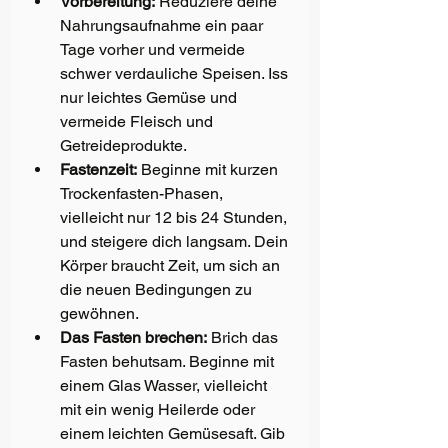
Vorbereitung:
 Reduziere deine 
Nahrungsaufnahme ein paar 
Tage vorher und vermeide 
schwer verdauliche Speisen. Iss 
nur leichtes Gemüse und 
vermeide Fleisch und 
Getreideprodukte.
Fastenzeit:
 Beginne mit kurzen 
Trockenfasten-Phasen, 
vielleicht nur 12 bis 24 Stunden, 
und steigere dich langsam. Dein 
Körper braucht Zeit, um sich an 
die neuen Bedingungen zu 
gewöhnen.
Das Fasten brechen:
 Brich das 
Fasten behutsam. Beginne mit 
einem Glas Wasser, vielleicht 
mit ein wenig Heilerde oder 
einem leichten Gemüsesaft. Gib 