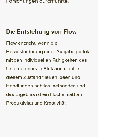
Forschungen durchführte.
Die Entstehung von Flow
Flow entsteht, wenn die
Herausforderung einer Aufgabe perfekt
mit den individuellen Fähigkeiten des
Unternehmers in Einklang steht. In
diesem Zustand fließen Ideen und
Handlungen nahtlos ineinander, und
das Ergebnis ist ein Höchstmaß an
Produktivität und Kreativität.